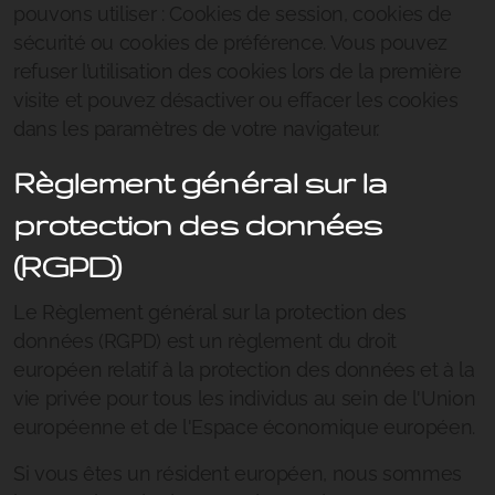
pouvons utiliser : Cookies de session, cookies de
sécurité ou cookies de préférence. Vous pouvez
refuser l’utilisation des cookies lors de la première
visite et pouvez désactiver ou effacer les cookies
dans les paramètres de votre navigateur.
Règlement général sur la
protection des données
(RGPD)
Le Règlement général sur la protection des
données (RGPD) est un règlement du droit
européen relatif à la protection des données et à la
vie privée pour tous les individus au sein de l'Union
européenne et de l'Espace économique européen.
Si vous êtes un résident européen, nous sommes