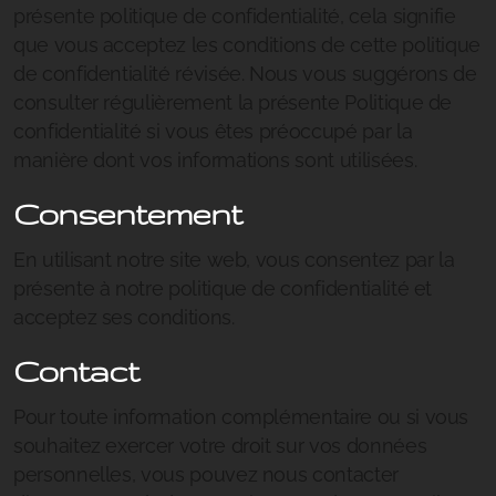
présente politique de confidentialité, cela signifie
que vous acceptez les conditions de cette politique
de confidentialité révisée. Nous vous suggérons de
consulter régulièrement la présente Politique de
confidentialité si vous êtes préoccupé par la
manière dont vos informations sont utilisées.
Consentement
En utilisant notre site web, vous consentez par la
présente à notre politique de confidentialité et
acceptez ses conditions.
Contact
Pour toute information complémentaire ou si vous
souhaitez exercer votre droit sur vos données
personnelles, vous pouvez nous contacter