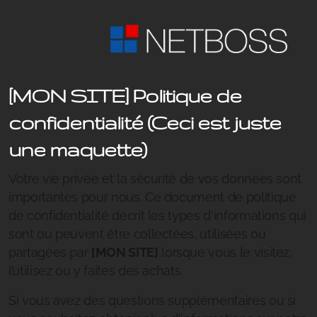
[MON SITE]
Politique de
confidentialité (Ceci est juste
une maquette)
Votre vie privée et la sécurité de vos données sont
importantes pour nous. Ce document de politique
de confidentialité décrit les types d'informations qui
sont ou peuvent être collectées, utilisées ou
partagées par
[MON SITE]
lorsque vous le visitez,
l’utilisez ou y faites des achats.
Si vous avez des questions supplémentaires ou si