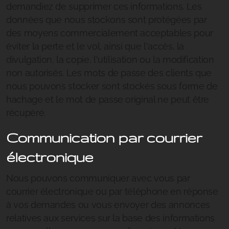
demandiez de supprimer ces informations. Les
données que nous stockons sont protégées par
des moyens commercialement acceptables pour
éviter la perte et le vol, ainsi que l'accès, la
divulgation, la copie, l'utilisation ou la modification
non autorisés. Les mots de passe des clients que
nous pouvons stocker sont stockés sous forme de
hachage et le mot de passe original ne peut être
récupéré.
Communication par courrier
électronique
Nous pouvons communiquer avec vous par
courrier électronique ou par téléphone en réponse
à vos demandes ou vous envoyer des annonces
relatives aux services sur la base des informations