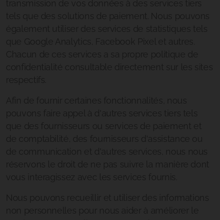
transmission de vos données à des services tiers
tels que des solutions de paiement. Nous pouvons
également utiliser des services de statistiques tels
que Google Analytics, Facebook Pixel et autres.
Chacun de ces services a sa propre politique de
confidentialité consultable directement sur les sites
respectifs.
Afin de fournir certaines fonctionnalités, nous
pouvons faire appel à d'autres services tiers tels
que des fournisseurs ou services de paiement et
de comptabilité, des fournisseurs d'assistance ou
de communication et d'autres services, nous nous
réservons le droit de ne pas suivre la manière dont
vous interagissez avec les services fournis.
Nous pouvons recueillir et utiliser des informations
non personnelles pour nous aider à améliorer le